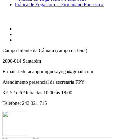
Prática de Yoga com… Firminiano Fonseca
»
Campo Infante da Câmara (campo da feira)
2000-014 Santarém
E-mail: federacaoportuguesayoga@gmail.com
Atendimento presencial da secretaria FPY:
3.ª, 5.ª e 6.ª feira das 10:00 às 18:00
Telefone: 243 321 715