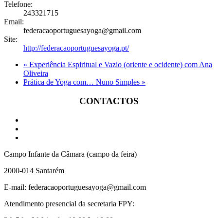
Telefone:
243321715
Email:
federacaoportuguesayoga@gmail.com
Site:
http://federacaoportuguesayoga.pt/
«
Experiência Espiritual e Vazio (oriente e ocidente) com Ana
Oliveira
Prática de Yoga com… Nuno Simples
»
CONTACTOS
Campo Infante da Câmara (campo da feira)
2000-014 Santarém
E-mail: federacaoportuguesayoga@gmail.com
Atendimento presencial da secretaria FPY: