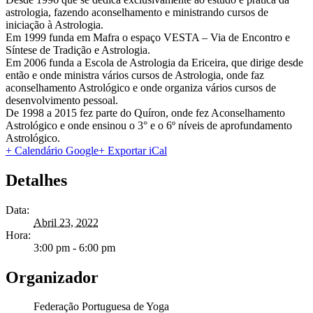
astrologia, fazendo aconselhamento e ministrando cursos de
iniciação à Astrologia.
Em 1999 funda em Mafra o espaço VESTA – Via de Encontro e
Síntese de Tradição e Astrologia.
Em 2006 funda a Escola de Astrologia da Ericeira, que dirige desde
então e onde ministra vários cursos de Astrologia, onde faz
aconselhamento Astrológico e onde organiza vários cursos de
desenvolvimento pessoal.
De 1998 a 2015 fez parte do Quíron, onde fez Aconselhamento
Astrológico e onde ensinou o 3° e o 6º níveis de aprofundamento
Astrológico.
+ Calendário Google
+ Exportar iCal
Detalhes
Data:
Abril 23, 2022
Hora:
3:00 pm - 6:00 pm
Organizador
Federação Portuguesa de Yoga