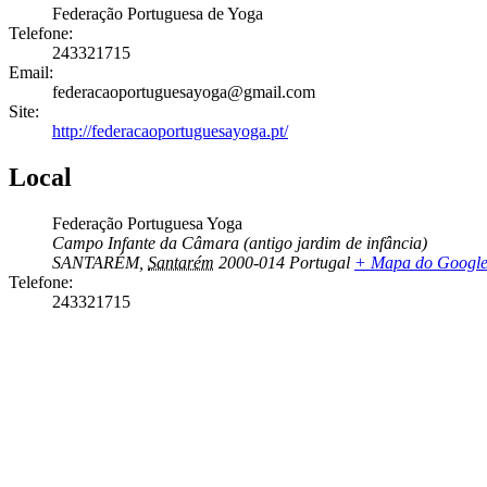
Federação Portuguesa de Yoga
Telefone:
243321715
Email:
federacaoportuguesayoga@gmail.com
Site:
http://federacaoportuguesayoga.pt/
Local
Federação Portuguesa Yoga
Campo Infante da Câmara (antigo jardim de infância)
SANTARÉM
,
Santarém
2000-014
Portugal
+ Mapa do Googl
Telefone:
243321715