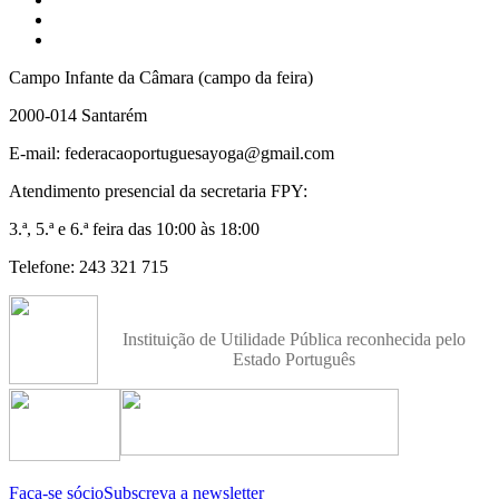
Campo Infante da Câmara (campo da feira)
2000-014 Santarém
E-mail: federacaoportuguesayoga@gmail.com
Atendimento presencial da secretaria FPY:
3.ª, 5.ª e 6.ª feira das 10:00 às 18:00
Telefone: 243 321 715
Instituição de Utilidade Pública reconhecida pelo
Estado Português
Faça-se sócio
Subscreva a newsletter