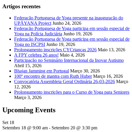
Artigos recentes
Federação Portuguesa de Yoga presente na inauguração do
UPĀYANA Project
Junho 24, 2026
Federação Portuguesa de Yoga participa em sessão especial de
Yoga na Polícia Judiciária
Junho 19, 2026
Federação Portuguesa de Yoga participa em sessão especial de
Yoga no ISCPSI
Junho 19, 2026
Prolongamento inscrições CYCrianças 2026
Maio 13, 2026
A FPY celebra 26 anos!
Maio 4, 2026
Participação no Seminário Internacional da Inovar Autismo
Abril 15, 2026
Bhajan Jamming em Portugal
Março 30, 2026
100º encontro de mantra com Ruth Huber
Março 16, 2026
Convocatória Assembleia Geral Ordinária 26-03-2026
Março
12, 2026
Prolongamento inscrições para o Curso de Yoga para Seniores
Março 3, 2026
Upcoming Events
Set
18
Setembro 18 @ 9:00 am
-
Setembro 20 @ 3:30 pm