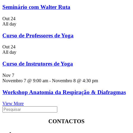
Seminário com Walter Ruta
Out
24
All day
Curso de Professores de Yoga
Out
24
All day
Curso de Instrutores de Yoga
Nov
7
Novembro 7 @ 9:00 am
-
Novembro 8 @ 4:30 pm
Workshop Anatomia da Respiração & Diafragmas
View More
CONTACTOS