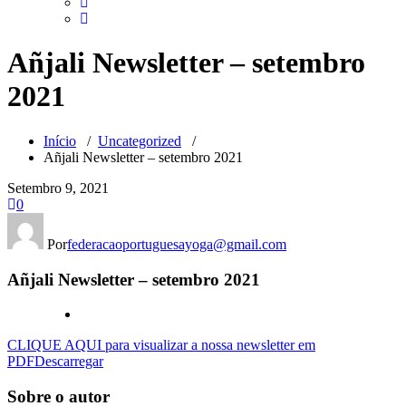
Añjali Newsletter – setembro
2021
Início
/
Uncategorized
/
Añjali Newsletter – setembro 2021
Setembro 9, 2021
0
Por
federacaoportuguesayoga@gmail.com
Añjali Newsletter – setembro 2021
CLIQUE AQUI para visualizar a nossa newsletter em
PDF
Descarregar
Sobre o autor