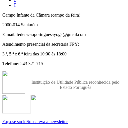
Campo Infante da Câmara (campo da feira)
2000-014 Santarém
E-mail: federacaoportuguesayoga@gmail.com
Atendimento presencial da secretaria FPY:
3.ª, 5.ª e 6.ª feira das 10:00 às 18:00
Telefone: 243 321 715
Instituição de Utilidade Pública reconhecida pelo
Estado Português
Faça-se sócio
Subscreva a newsletter