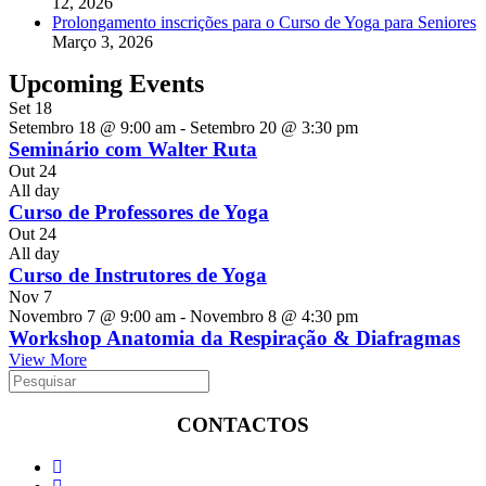
12, 2026
Prolongamento inscrições para o Curso de Yoga para Seniores
Março 3, 2026
Upcoming Events
Set
18
Setembro 18 @ 9:00 am
-
Setembro 20 @ 3:30 pm
Seminário com Walter Ruta
Out
24
All day
Curso de Professores de Yoga
Out
24
All day
Curso de Instrutores de Yoga
Nov
7
Novembro 7 @ 9:00 am
-
Novembro 8 @ 4:30 pm
Workshop Anatomia da Respiração & Diafragmas
View More
CONTACTOS