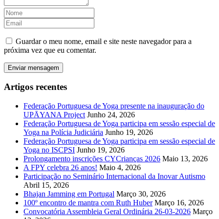
Guardar o meu nome, email e site neste navegador para a
próxima vez que eu comentar.
Artigos recentes
Federação Portuguesa de Yoga presente na inauguração do
UPĀYANA Project
Junho 24, 2026
Federação Portuguesa de Yoga participa em sessão especial de
Yoga na Polícia Judiciária
Junho 19, 2026
Federação Portuguesa de Yoga participa em sessão especial de
Yoga no ISCPSI
Junho 19, 2026
Prolongamento inscrições CYCrianças 2026
Maio 13, 2026
A FPY celebra 26 anos!
Maio 4, 2026
Participação no Seminário Internacional da Inovar Autismo
Abril 15, 2026
Bhajan Jamming em Portugal
Março 30, 2026
100º encontro de mantra com Ruth Huber
Março 16, 2026
Convocatória Assembleia Geral Ordinária 26-03-2026
Março