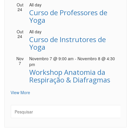
Out
All day
24
Curso de Professores de
Yoga
Out
All day
24
Curso de Instrutores de
Yoga
Nov
Novembro 7 @ 9:00 am
-
Novembro 8 @ 4:30
7
pm
Workshop Anatomia da
Respiração & Diafragmas
View More