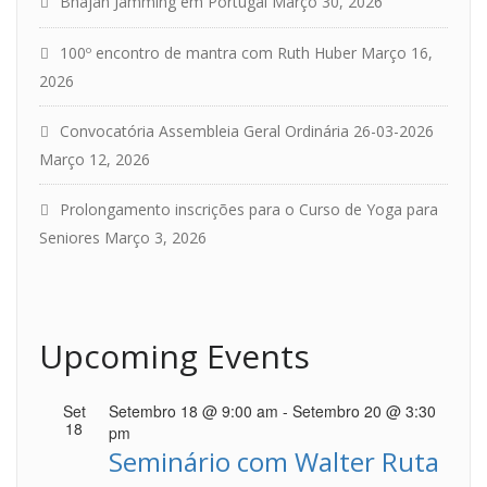
Bhajan Jamming em Portugal
Março 30, 2026
100º encontro de mantra com Ruth Huber
Março 16,
2026
Convocatória Assembleia Geral Ordinária 26-03-2026
Março 12, 2026
Prolongamento inscrições para o Curso de Yoga para
Seniores
Março 3, 2026
Upcoming Events
Set
Setembro 18 @ 9:00 am
-
Setembro 20 @ 3:30
18
pm
Seminário com Walter Ruta