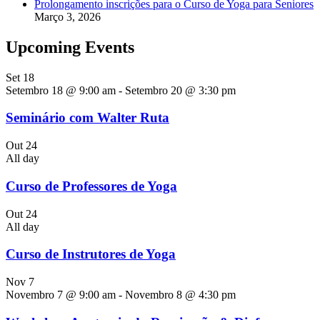
Prolongamento inscrições para o Curso de Yoga para Seniores
Março 3, 2026
Upcoming Events
Set
18
Setembro 18 @ 9:00 am
-
Setembro 20 @ 3:30 pm
Seminário com Walter Ruta
Out
24
All day
Curso de Professores de Yoga
Out
24
All day
Curso de Instrutores de Yoga
Nov
7
Novembro 7 @ 9:00 am
-
Novembro 8 @ 4:30 pm