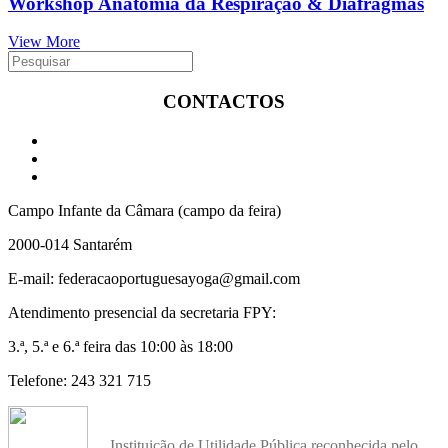
Workshop Anatomia da Respiração & Diafragmas
View More
CONTACTOS
Campo Infante da Câmara (campo da feira)
2000-014 Santarém
E-mail: federacaoportuguesayoga@gmail.com
Atendimento presencial da secretaria FPY:
3.ª, 5.ª e 6.ª feira das 10:00 às 18:00
Telefone: 243 321 715
Instituição de Utilidade Pública reconhecida pelo