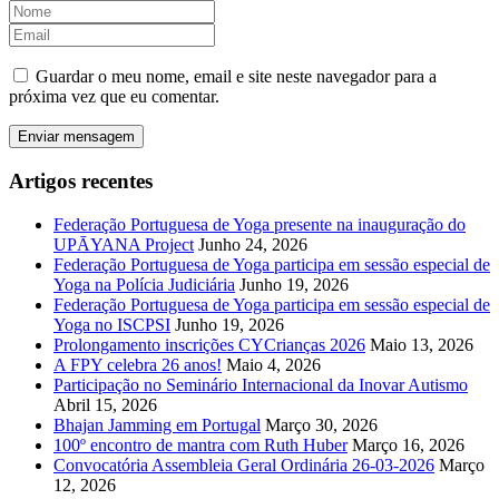
Guardar o meu nome, email e site neste navegador para a
próxima vez que eu comentar.
Artigos recentes
Federação Portuguesa de Yoga presente na inauguração do
UPĀYANA Project
Junho 24, 2026
Federação Portuguesa de Yoga participa em sessão especial de
Yoga na Polícia Judiciária
Junho 19, 2026
Federação Portuguesa de Yoga participa em sessão especial de
Yoga no ISCPSI
Junho 19, 2026
Prolongamento inscrições CYCrianças 2026
Maio 13, 2026
A FPY celebra 26 anos!
Maio 4, 2026
Participação no Seminário Internacional da Inovar Autismo
Abril 15, 2026
Bhajan Jamming em Portugal
Março 30, 2026
100º encontro de mantra com Ruth Huber
Março 16, 2026
Convocatória Assembleia Geral Ordinária 26-03-2026
Março
12, 2026