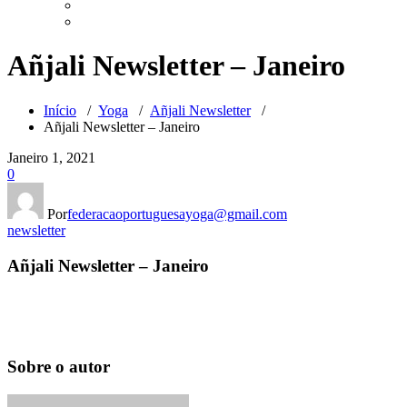
Añjali Newsletter – Janeiro
Início
/
Yoga
/
Añjali Newsletter
/
Añjali Newsletter – Janeiro
Janeiro 1, 2021
0
Por
federacaoportuguesayoga@gmail.com
newsletter
Añjali Newsletter – Janeiro
Sobre o autor