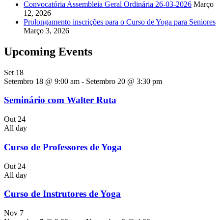
Convocatória Assembleia Geral Ordinária 26-03-2026
Março
12, 2026
Prolongamento inscrições para o Curso de Yoga para Seniores
Março 3, 2026
Upcoming Events
Set
18
Setembro 18 @ 9:00 am
-
Setembro 20 @ 3:30 pm
Seminário com Walter Ruta
Out
24
All day
Curso de Professores de Yoga
Out
24
All day
Curso de Instrutores de Yoga
Nov
7