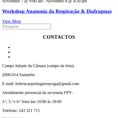
Novembro 7 @ 9:00 am
-
Novembro 8 @ 4:30 pm
Workshop Anatomia da Respiração & Diafragmas
View More
CONTACTOS
Campo Infante da Câmara (campo da feira)
2000-014 Santarém
E-mail: federacaoportuguesayoga@gmail.com
Atendimento presencial da secretaria FPY:
3.ª, 5.ª e 6.ª feira das 10:00 às 18:00
Telefone: 243 321 715