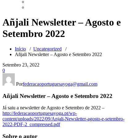
Añjali Newsletter – Agosto e
Setembro 2022
Início
/
Uncategorized
/
Añjali Newsletter – Agosto e Setembro 2022
Setembro 23, 2022
0
Por
federacaoportuguesayoga@gmail.com
Añjali Newsletter – Agosto e Setembro 2022
Já saiu a newsletter de Agosto e Setembro de 2022 –
http://federacaoportuguesayoga.pt/wp-
content/uploads/2022/09/Anjali-Newsletter-agosto-e-setembro-
2022-PDF-2_compressed.pdf
Sobre o autor