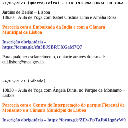
21/06/2023 (Quarta-Feira) - DIA INTERNACIONAL DO YOGA
Jardins de Belém – Lisboa
18h30 – Aula de Yoga com Isabel Cristina Lima e Amália Rosa
Parceria com a Embaixada da Índia e com a Câmara
Municipal de Lisboa
Inscrição obrigatória –
https://forms.gle/sfu3BJSBRUXGaM7Q7
Para qualquer esclarecimento, contacte através do e-mail:
cul.lisbon@mea.gov.in
24/06/2023 (Sábado)
10h30 – Aula de Yoga com Ângela Dinis, no Parque de Monsanto –
Lisboa
Parceria com o Centro de Interpretação do parque Florestal de
Monsanto e a Câmara Municipal de Lisboa
Inscrição obrigatória –
https://forms.gle/ZEwFpTaJb61qg6yW9