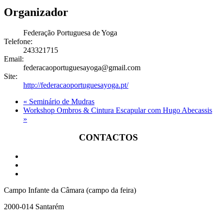
Organizador
Federação Portuguesa de Yoga
Telefone:
243321715
Email:
federacaoportuguesayoga@gmail.com
Site:
http://federacaoportuguesayoga.pt/
«
Seminário de Mudras
Workshop Ombros & Cintura Escapular com Hugo Abecassis
»
CONTACTOS
Campo Infante da Câmara (campo da feira)
2000-014 Santarém