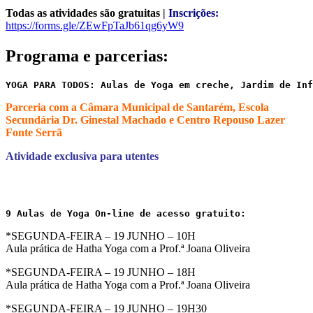
Todas as atividades são gratuitas |
Inscrições:
https://forms.gle/ZEwFpTaJb61qg6yW9
Programa e parcerias:
YOGA PARA TODOS: Aulas de Yoga em creche, Jardim de Inf
Parceria com a Câmara Municipal de Santarém, Escola
Secundária Dr. Ginestal Machado e Centro Repouso Lazer
Fonte Serrã
Atividade exclusiva para utentes
9 Aulas de Yoga On-line de acesso gratuito:
*SEGUNDA-FEIRA – 19 JUNHO – 10H
Aula prática de Hatha Yoga com a Prof.ª Joana Oliveira
*SEGUNDA-FEIRA – 19 JUNHO – 18H
Aula prática de Hatha Yoga com a Prof.ª Joana Oliveira
*SEGUNDA-FEIRA – 19 JUNHO – 19H30