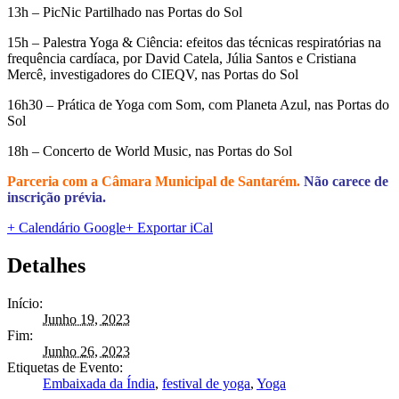
13h – PicNic Partilhado nas Portas do Sol
15h – Palestra Yoga & Ciência: efeitos das técnicas respiratórias na
frequência cardíaca, por David Catela, Júlia Santos e Cristiana
Mercê, investigadores do CIEQV, nas Portas do Sol
16h30 – Prática de Yoga com Som, com Planeta Azul, nas Portas do
Sol
18h – Concerto de World Music, nas Portas do Sol
Parceria com a Câmara Municipal de Santarém.
Não carece de
inscrição prévia.
+ Calendário Google
+ Exportar iCal
Detalhes
Início:
Junho 19, 2023
Fim:
Junho 26, 2023
Etiquetas de Evento:
Embaixada da Índia
,
festival de yoga
,
Yoga