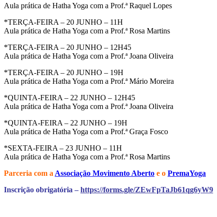
Aula prática de Hatha Yoga com a Prof.ª Raquel Lopes
*TERÇA-FEIRA – 20 JUNHO – 11H
Aula prática de Hatha Yoga com a Prof.ª Rosa Martins
*TERÇA-FEIRA – 20 JUNHO – 12H45
Aula prática de Hatha Yoga com a Prof.ª Joana Oliveira
*TERÇA-FEIRA – 20 JUNHO – 19H
Aula prática de Hatha Yoga com a Prof.ª Mário Moreira
*QUINTA-FEIRA – 22 JUNHO – 12H45
Aula prática de Hatha Yoga com a Prof.ª Joana Oliveira
*QUINTA-FEIRA – 22 JUNHO – 19H
Aula prática de Hatha Yoga com a Prof.ª Graça Fosco
*SEXTA-FEIRA – 23 JUNHO – 11H
Aula prática de Hatha Yoga com a Prof.ª Rosa Martins
Parceria com a
Associação Movimento Aberto
e o
PremaYoga
Inscrição obrigatória –
https://forms.gle/ZEwFpTaJb61qg6yW9