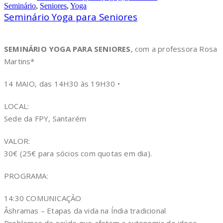
Seminário
,
Seniores
,
Yoga
Seminário Yoga para Seniores
SEMINÁRIO YOGA PARA SENIORES
, com a professora Rosa
Martins*
14 MAIO, das 14H30 às 19H30 •
LOCAL:
Sede da FPY, Santarém
VALOR:
30€ (25€ para sócios com quotas em dia).
PROGRAMA:
14:30 COMUNICAÇÃO
Âshramas – Etapas da vida na Índia tradicional