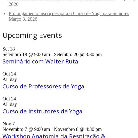
2026
Prolongamento inscrições para o Curso de Yoga para Seniores
Março 3, 2026
Upcoming Events
Set
18
Setembro 18 @ 9:00 am
-
Setembro 20 @ 3:30 pm
Seminário com Walter Ruta
Out
24
All day
Curso de Professores de Yoga
Out
24
All day
Curso de Instrutores de Yoga
Nov
7
Novembro 7 @ 9:00 am
-
Novembro 8 @ 4:30 pm
Workshop Anatomia da Respiração &