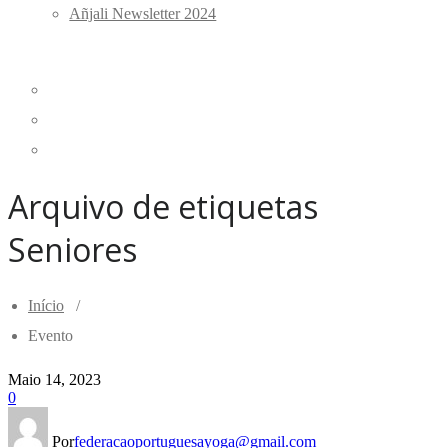
Añjali Newsletter 2024
Arquivo de etiquetas
Seniores
Início
/
Evento
Maio 14, 2023
0
Por
federacaoportuguesayoga@gmail.com