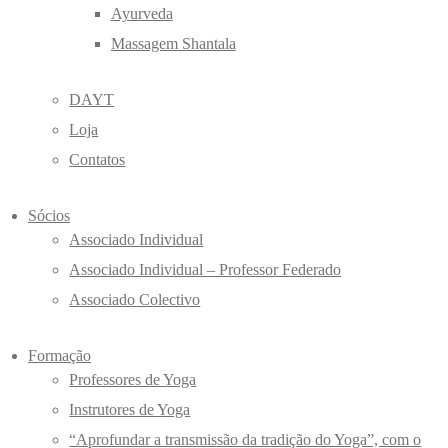
Ayurveda
Massagem Shantala
DAYT
Loja
Contatos
Sócios
Associado Individual
Associado Individual – Professor Federado
Associado Colectivo
Formação
Professores de Yoga
Instrutores de Yoga
“Aprofundar a transmissão da tradição do Yoga”, com o