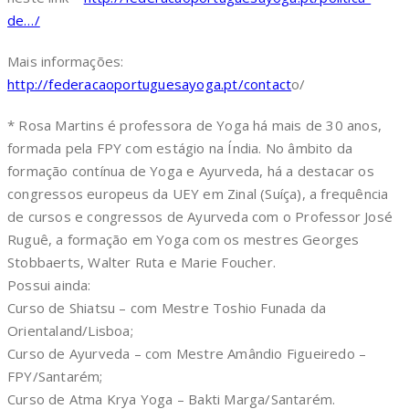
de…/
Mais informações:
http://federacaoportuguesayoga.pt/contact
o/
* Rosa Martins é professora de Yoga há mais de 30 anos,
formada pela FPY com estágio na Índia. No âmbito da
formação contínua de Yoga e Ayurveda, há a destacar os
congressos europeus da UEY em Zinal (Suíça), a frequência
de cursos e congressos de Ayurveda com o Professor José
Ruguê, a formação em Yoga com os mestres Georges
Stobbaerts, Walter Ruta e Marie Foucher.
Possui ainda:
Curso de Shiatsu – com Mestre Toshio Funada da
Orientaland/Lisboa;
Curso de Ayurveda – com Mestre Amândio Figueiredo –
FPY/Santarém;
Curso de Atma Krya Yoga – Bakti Marga/Santarém.