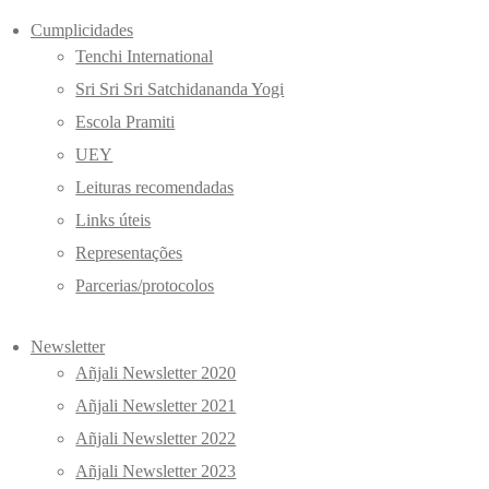
Cumplicidades
Tenchi International
Sri Sri Sri Satchidananda Yogi
Escola Pramiti
UEY
Leituras recomendadas
Links úteis
Representações
Parcerias/protocolos
Newsletter
Añjali Newsletter 2020
Añjali Newsletter 2021
Añjali Newsletter 2022
Añjali Newsletter 2023