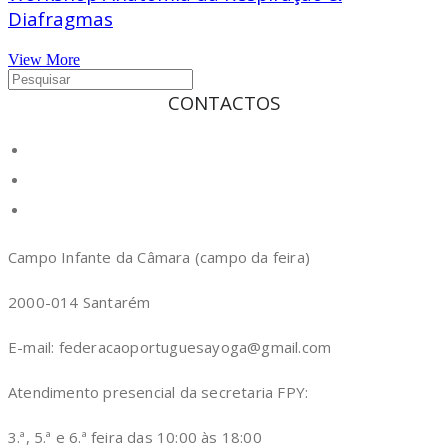
Diafragmas
View More
CONTACTOS
Campo Infante da Câmara (campo da feira)
2000-014 Santarém
E-mail: federacaoportuguesayoga@gmail.com
Atendimento presencial da secretaria FPY:
3.ª, 5.ª e 6.ª feira das 10:00 às 18:00