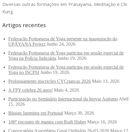
Diversas outras formações em Pranayama, Meditação e Chi
Kung.
Artigos recentes
Federação Portuguesa de Yoga presente na inauguração do
UPĀYANA Project
Junho 24, 2026
Federação Portuguesa de Yoga participa em sessão especial de
Yoga na Polícia Judiciária
Junho 19, 2026
Federação Portuguesa de Yoga participa em sessão especial de
Yoga no ISCPSI
Junho 19, 2026
Prolongamento inscrições CYCrianças 2026
Maio 13, 2026
A FPY celebra 26 anos!
Maio 4, 2026
Participação no Seminário Internacional da Inovar Autismo
Abril
15, 2026
Bhajan Jamming em Portugal
Março 30, 2026
100º encontro de mantra com Ruth Huber
Março 16, 2026
Convocatória Assembleia Geral Ordinária 26-03-2026
Março 12,