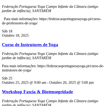
Federação Portuguesa Yoga
Campo Infante da Câmara (antigo
jardim de infância), SANTARÉM
Para mais informações: https://federacaoportuguesayoga.pt/curso-
de-professores-de-yoga/
Sáb
18
Outubro 18, 2025
Curso de Instrutores de Yoga
Federação Portuguesa Yoga
Campo Infante da Câmara (antigo
jardim de infância), SANTARÉM
Para mais informações: https://federacaoportuguesayoga.pt/curso-de-
instrutores-de-yoga/
Sáb
25
Outubro 25, 2025 @ 9:00 am
-
Outubro 26, 2025 @ 5:00 pm
Workshop Fascia & Biotensegridade
Federação Portuguesa Yoga
Campo Infante da Câmara (antigo
jardim de infância), SANTARÉM