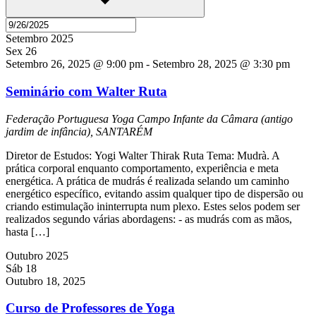
Setembro 2025
Sex
26
Setembro 26, 2025 @ 9:00 pm
-
Setembro 28, 2025 @ 3:30 pm
Seminário com Walter Ruta
Federação Portuguesa Yoga
Campo Infante da Câmara (antigo
jardim de infância), SANTARÉM
Diretor de Estudos: Yogi Walter Thirak Ruta Tema: Mudrà. A
prática corporal enquanto comportamento, experiência e meta
energética. A prática de mudrás é realizada selando um caminho
energético específico, evitando assim qualquer tipo de dispersão ou
criando estimulação ininterrupta num plexo. Estes selos podem ser
realizados segundo várias abordagens: - as mudrás com as mãos,
hasta […]
Outubro 2025
Sáb
18
Outubro 18, 2025
Curso de Professores de Yoga