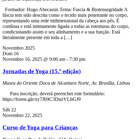
Formador: Hugo Abecassis Tema: Fascia & Biotensegridade A
fáscia tem sido descrita como o tecido mais penetrante no corpo,
representando uma rede tridimensional da cabeça aos pés. É
contínua e está intimamente ligada a todas as estruturas do corpo,
condicionando assim o seu alinhamento e a sua função. Está
literalmente presente em toda a […]
Novembro 2025
Dom
16
Novembro 16, 2025 @ 9:00 am
-
7:30 pm
Jornadas de Yoga (15.º edição)
Museu do Oriente
Doca de Alcantara Norte, Av. Brasília, Lisboa
Para inscrição, deverá preencher este formulário:
https://forms.gle/zy7Jb9C3DuzVLhGJ9
Sáb
22
Novembro 22, 2025
Curso de Yoga para Crianças